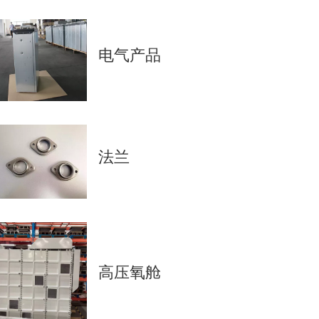
电气产品
法兰
高压氧舱