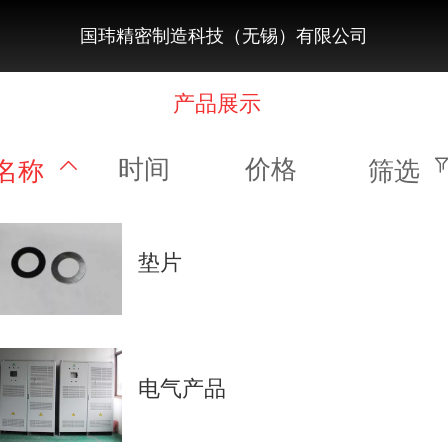
国玮精密制造科技（无锡）有限公司
产品展示
时间
价格
名称
筛选
垫片
电气产品